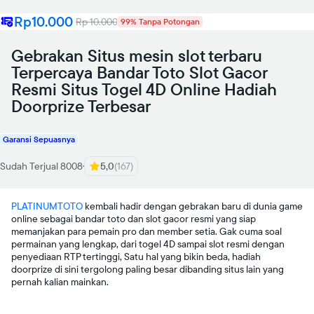
Rp10.000
Rp 10.000
99% Tanpa Potongan
Gebrakan Situs mesin slot terbaru
Terpercaya Bandar Toto Slot Gacor
Resmi Situs Togel 4D Online Hadiah
Doorprize Terbesar
Garansi Sepuasnya
Sudah Terjual 8008
5,0
(167)
PLATINUMTOTO
kembali hadir dengan gebrakan baru di dunia game
online sebagai bandar toto dan slot gacor resmi yang siap
memanjakan para pemain pro dan member setia. Gak cuma soal
permainan yang lengkap, dari togel 4D sampai slot resmi dengan
penyediaan RTP tertinggi, Satu hal yang bikin beda, hadiah
doorprize di sini tergolong paling besar dibanding situs lain yang
pernah kalian mainkan.