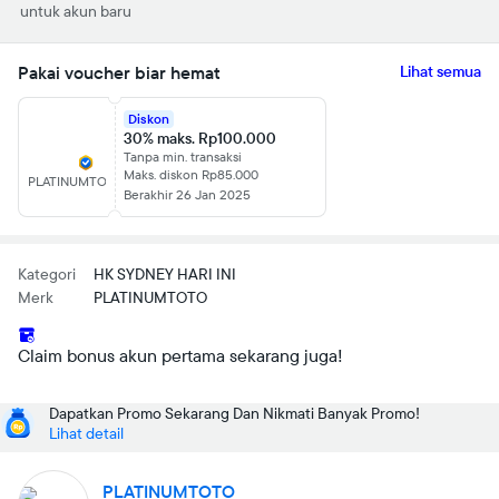
untuk akun baru
Pakai voucher biar hemat
Lihat semua
Diskon
30% maks. Rp100.000
Tanpa min. transaksi
Maks. diskon Rp85.000
PLATINUMTOTO
Berakhir 26 Jan 2025
Kategori
HK SYDNEY HARI INI
Merk
PLATINUMTOTO
Claim bonus akun pertama sekarang juga!
Dapatkan Promo Sekarang Dan Nikmati Banyak Promo!
Lihat detail
PLATINUMTOTO