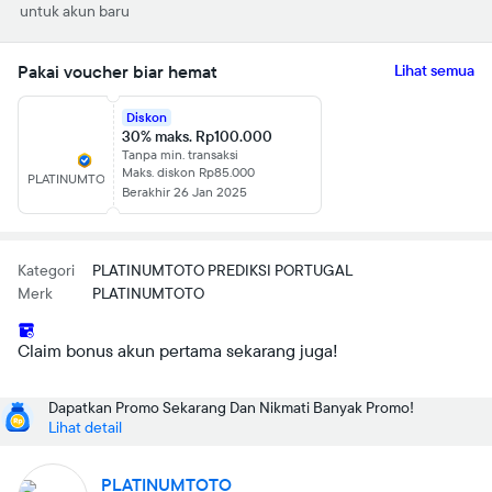
untuk akun baru
Pakai voucher biar hemat
Lihat semua
Diskon
30% maks. Rp100.000
Tanpa min. transaksi
Maks. diskon Rp85.000
PLATINUMTOTO
Berakhir 26 Jan 2025
Kategori
PLATINUMTOTO PREDIKSI PORTUGAL
Merk
PLATINUMTOTO
Claim bonus akun pertama sekarang juga!
Dapatkan Promo Sekarang Dan Nikmati Banyak Promo!
Lihat detail
PLATINUMTOTO