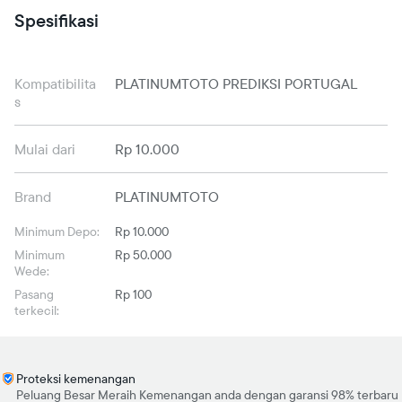
Spesifikasi
Kompatibilita
PLATINUMTOTO PREDIKSI PORTUGAL
s
Mulai dari
Rp 10.000
Brand
PLATINUMTOTO
Minimum Depo:
Rp 10.000
Minimum
Rp 50.000
Wede:
Pasang
Rp 100
terkecil:
Proteksi kemenangan
Peluang Besar Meraih Kemenangan anda dengan garansi 98% terbaru