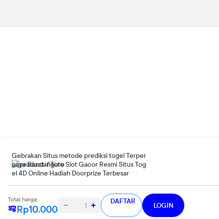
Gebrakan Situs metode prediksi togel Terper
caya Bandar Toto Slot Gacor Resmi Situs Tog
el 4D Online Hadiah Doorprize Terbesar
Total harga:
DAFTAR
1
LOGIN
Rp10.0
Rp10.000
00