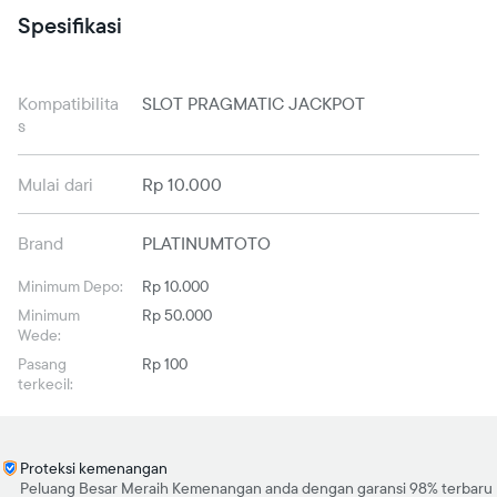
Spesifikasi
Kompatibilita
SLOT PRAGMATIC JACKPOT
s
Mulai dari
Rp 10.000
Brand
PLATINUMTOTO
Minimum Depo:
Rp 10.000
Minimum
Rp 50.000
Wede:
Pasang
Rp 100
terkecil:
Proteksi kemenangan
Peluang Besar Meraih Kemenangan anda dengan garansi 98% terbaru