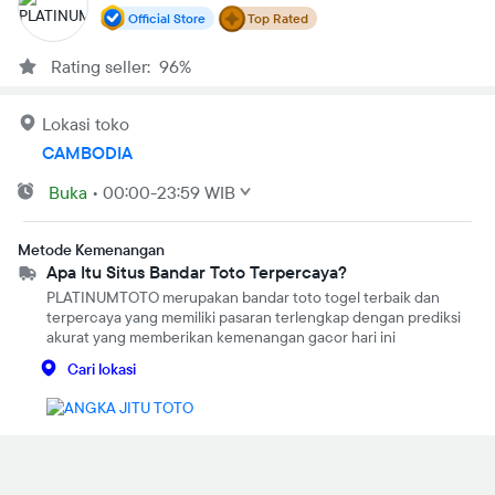
Official Store
Top Rated
Rating seller: 96%
Lokasi toko
CAMBODIA
Buka
•
00:00-23:59 WIB
Metode Kemenangan
Apa Itu Situs Bandar Toto Terpercaya?
PLATINUMTOTO merupakan bandar toto togel terbaik dan
terpercaya yang memiliki pasaran terlengkap dengan prediksi
akurat yang memberikan kemenangan gacor hari ini
Cari lokasi