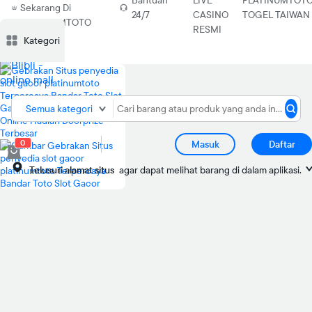
Bantuan
LIVE
PLATINUMTOT
Sekarang Di
24/7
CASINO
TOGEL TAIWAN
PLATINUMTOTO
RESMI
Deskripsi
Deskripsi
Ulasan
Ulasan
Diskusi
Diskusi
Rekomendasi
Rekomendasi
La
La
Kategori
Semua kategori
0
Masuk
Daftar
Telusuri alamat situs
agar dapat melihat barang di dalam aplikasi.