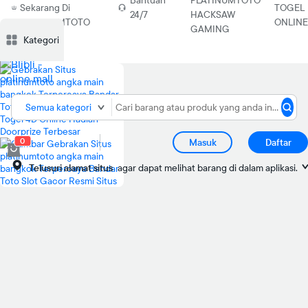
Bantuan
PLATINUMTOTO
Sekarang Di
TOGEL
24/7
HACKSAW
PLATINUMTOTO
ONLINE
GAMING
Deskripsi
Deskripsi
Ulasan
Ulasan
Diskusi
Diskusi
Rekomendasi
Rekomendasi
Lapork
Lapork
Kategori
Semua kategori
0
Masuk
Daftar
Telusuri alamat situs
agar dapat melihat barang di dalam aplikasi.