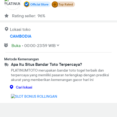
Official Store
Top Rated
Rating seller: 96%
Lokasi toko
CAMBODIA
Buka
•
00:00-23:59 WIB
Metode Kemenangan
Apa Itu Situs Bandar Toto Terpercaya?
PLATINUMTOTO merupakan bandar toto togel terbaik dan
terpercaya yang memiliki pasaran terlengkap dengan prediksi
akurat yang memberikan kemenangan gacor hari ini
Cari lokasi