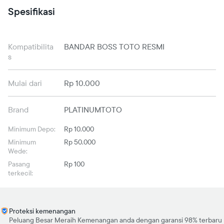
Spesifikasi
Kompatibilita
BANDAR BOSS TOTO RESMI
s
Mulai dari
Rp 10.000
Brand
PLATINUMTOTO
Minimum Depo:
Rp 10.000
Minimum
Rp 50.000
Wede:
Pasang
Rp 100
terkecil:
Proteksi kemenangan
Peluang Besar Meraih Kemenangan anda dengan garansi 98% terbaru