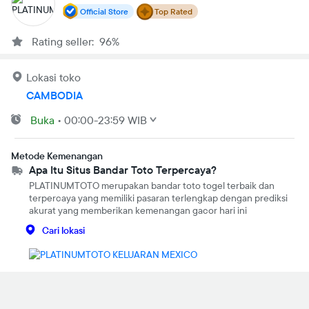
Official Store
Top Rated
Rating seller: 96%
Lokasi toko
CAMBODIA
Buka
•
00:00-23:59 WIB
Metode Kemenangan
Apa Itu Situs Bandar Toto Terpercaya?
PLATINUMTOTO merupakan bandar toto togel terbaik dan
terpercaya yang memiliki pasaran terlengkap dengan prediksi
akurat yang memberikan kemenangan gacor hari ini
Cari lokasi