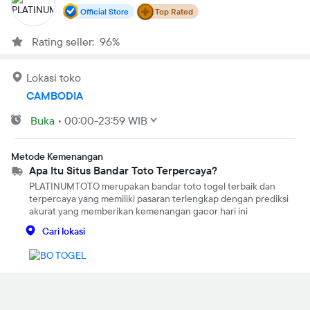
Official Store
Top Rated
Rating seller: 96%
Lokasi toko
CAMBODIA
Buka
•
00:00-23:59 WIB
Metode Kemenangan
Apa Itu Situs Bandar Toto Terpercaya?
PLATINUMTOTO merupakan bandar toto togel terbaik dan
terpercaya yang memiliki pasaran terlengkap dengan prediksi
akurat yang memberikan kemenangan gacor hari ini
Cari lokasi