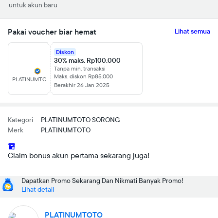
untuk akun baru
Pakai voucher biar hemat
Lihat semua
Diskon
30% maks. Rp100.000
Tanpa min. transaksi
Maks. diskon Rp85.000
PLATINUMTOTO
Berakhir 26 Jan 2025
Kategori
PLATINUMTOTO SORONG
Merk
PLATINUMTOTO
Claim bonus akun pertama sekarang juga!
Dapatkan Promo Sekarang Dan Nikmati Banyak Promo!
Lihat detail
PLATINUMTOTO