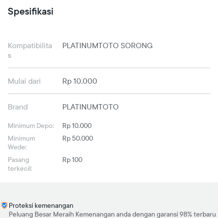
Spesifikasi
Kompatibilita
PLATINUMTOTO SORONG
s
Mulai dari
Rp 10.000
Brand
PLATINUMTOTO
Minimum Depo:
Rp 10.000
Minimum
Rp 50.000
Wede:
Pasang
Rp 100
terkecil:
Proteksi kemenangan
Peluang Besar Meraih Kemenangan anda dengan garansi 98% terbaru