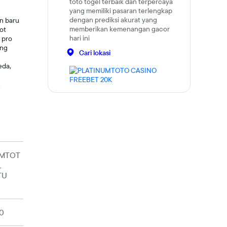
toto togel terbaik dan terpercaya
yang memiliki pasaran terlengkap
dengan prediksi akurat yang
n baru
memberikan kemenangan gacor
ot
hari ini
 pro
ang
Cari lokasi
eda,
.
UMTOT
L
TU
0