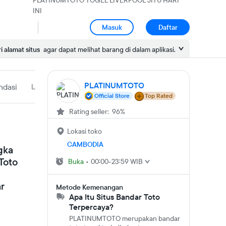
PLATINUMTOTO TOGEL LIVERPOOL JITU HARI
INI
Masuk
Daftar
i alamat situs
agar dapat melihat barang di dalam aplikasi.
PLATINUMTOTO
dasi
Laporkan produk
Official Store
Top Rated
Rating seller: 96%
Lokasi toko
CAMBODIA
gka
Toto
Buka
•
00:00-23:59 WIB
r
Metode Kemenangan
Apa Itu Situs Bandar Toto
Terpercaya?
PLATINUMTOTO merupakan bandar