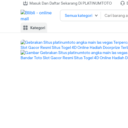
Masuk Dan Daftar Sekarang Di PLATINUMTOTO
Semua kategori
Kategori