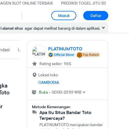
AGEN SLOT ONLINE TERBAIK
PREDIKSI TOGEL JITU 3D
Masuk
Daftar
i alamat situs
agar dapat melihat barang di dalam aplikasi.
PLATINUMTOTO
dasi
Laporkan produk
Official Store
Top Rated
Rating seller: 96%
Lokasi toko
CAMBODIA
gka
Toto
Buka
•
00:00-23:59 WIB
r
Metode Kemenangan
Apa Itu Situs Bandar Toto
Terpercaya?
PLATINUMTOTO merupakan bandar