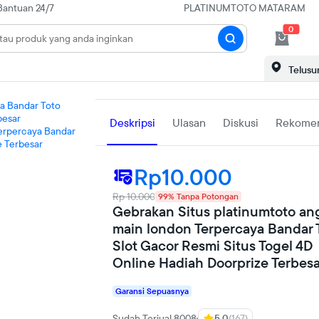
Bantuan 24/7
PLATINUMTOTO MATARAM
0
Telusur
Deskripsi
Ulasan
Diskusi
Rekomen
Rp10.000
Rp 10.000
99% Tanpa Potongan
Gebrakan Situs platinumtoto an
main london Terpercaya Bandar 
Slot Gacor Resmi Situs Togel 4D
Online Hadiah Doorprize Terbesa
Garansi Sepuasnya
Sudah Terjual 8008
5,0
(167)