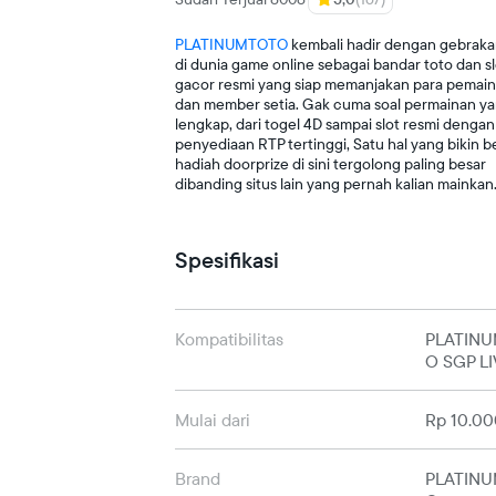
PLATINUMTOTO
kembali hadir dengan gebraka
di dunia game online sebagai bandar toto dan sl
gacor resmi yang siap memanjakan para pemain
dan member setia. Gak cuma soal permainan y
lengkap, dari togel 4D sampai slot resmi dengan
penyediaan RTP tertinggi, Satu hal yang bikin b
hadiah doorprize di sini tergolong paling besar
dibanding situs lain yang pernah kalian mainkan
Spesifikasi
Kompatibilitas
PLATIN
O SGP LI
Mulai dari
Rp 10.00
Brand
PLATIN