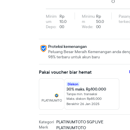
O
Minim
Rp
Minimu
Rp
Pasan
um
10.0
m
50.0
terkec
Depo:
00
Wede:
00
Proteksi kemenangan
Peluang Besar Meraih Kemenangan anda deng
98% terbaru untuk akun baru
Pakai voucher biar hemat
Diskon
30% maks. Rp100.000
Tanpa min. transaksi
Maks. diskon Rp85.000
PLATINUMTOTO
Berakhir 26 Jan 2025
Kategori
PLATINUMTOTO SGP LIVE
Merk
PLATINUMTOTO