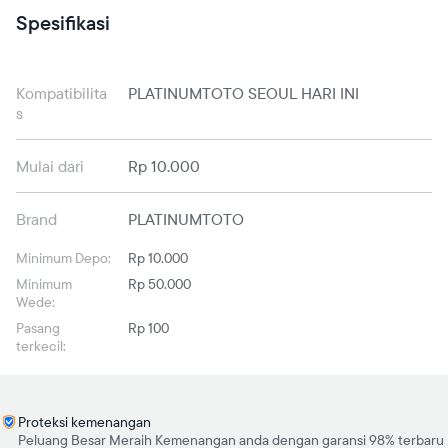
Spesifikasi
Kompatibilita
PLATINUMTOTO SEOUL HARI INI
s
Mulai dari
Rp 10.000
Brand
PLATINUMTOTO
Minimum Depo:
Rp 10.000
Minimum
Rp 50.000
Wede:
Pasang
Rp 100
terkecil:
Proteksi kemenangan
Peluang Besar Meraih Kemenangan anda dengan garansi 98% terbaru