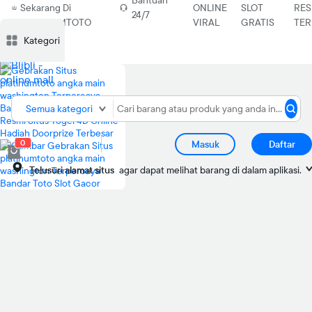
Bantuan
Sekarang Di
ONLINE
SLOT
RES
24/7
PLATINUMTOTO
VIRAL
GRATIS
TER
Deskripsi
Deskripsi
Ulasan
Ulasan
Diskusi
Diskusi
Rekomendasi
Rekomendasi
Laporkan p
Laporkan p
Kategori
Semua kategori
0
Masuk
Daftar
Telusuri alamat situs
agar dapat melihat barang di dalam aplikasi.