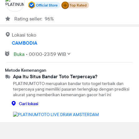
Official Store
Top Rated
Rating seller: 96%
Lokasi toko
CAMBODIA
Buka
•
00:00-23:59 WIB
Metode Kemenangan
Apa Itu Situs Bandar Toto Terpercaya?
PLATINUMTOTO merupakan bandar toto togel terbaik dan
terpercaya yang memiliki pasaran terlengkap dengan prediksi
akurat yang memberikan kemenangan gacor hari ini
Cari lokasi