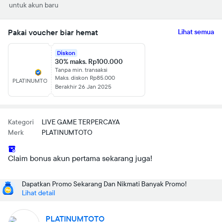
untuk akun baru
Pakai voucher biar hemat
Lihat semua
Diskon
30% maks. Rp100.000
Tanpa min. transaksi
Maks. diskon Rp85.000
PLATINUMTOTO
Berakhir 26 Jan 2025
Kategori
LIVE GAME TERPERCAYA
Merk
PLATINUMTOTO
Claim bonus akun pertama sekarang juga!
Dapatkan Promo Sekarang Dan Nikmati Banyak Promo!
Lihat detail
PLATINUMTOTO