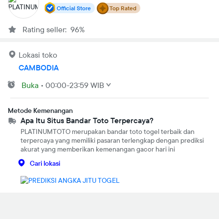
Official Store
Top Rated
Rating seller: 96%
Lokasi toko
CAMBODIA
Buka
•
00:00-23:59 WIB
Metode Kemenangan
Apa Itu Situs Bandar Toto Terpercaya?
PLATINUMTOTO merupakan bandar toto togel terbaik dan
terpercaya yang memiliki pasaran terlengkap dengan prediksi
akurat yang memberikan kemenangan gacor hari ini
Cari lokasi