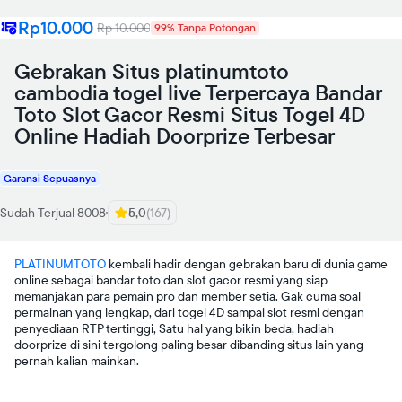
Rp10.000
Rp 10.000
99% Tanpa Potongan
Gebrakan Situs platinumtoto
cambodia togel live Terpercaya Bandar
Toto Slot Gacor Resmi Situs Togel 4D
Online Hadiah Doorprize Terbesar
Garansi Sepuasnya
Sudah Terjual 8008
5,0
(167)
PLATINUMTOTO
kembali hadir dengan gebrakan baru di dunia game
online sebagai bandar toto dan slot gacor resmi yang siap
memanjakan para pemain pro dan member setia. Gak cuma soal
permainan yang lengkap, dari togel 4D sampai slot resmi dengan
penyediaan RTP tertinggi, Satu hal yang bikin beda, hadiah
doorprize di sini tergolong paling besar dibanding situs lain yang
pernah kalian mainkan.