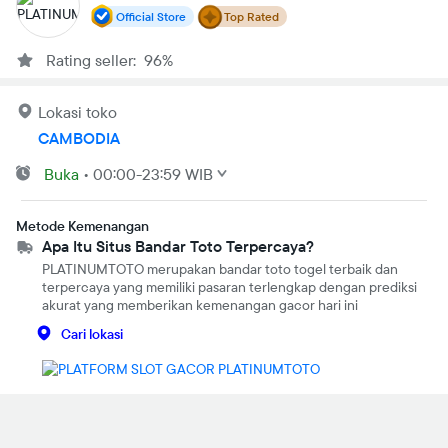
Official Store
Top Rated
Rating seller: 96%
Lokasi toko
CAMBODIA
Buka
•
00:00-23:59 WIB
Metode Kemenangan
Apa Itu Situs Bandar Toto Terpercaya?
PLATINUMTOTO merupakan bandar toto togel terbaik dan
terpercaya yang memiliki pasaran terlengkap dengan prediksi
akurat yang memberikan kemenangan gacor hari ini
Cari lokasi