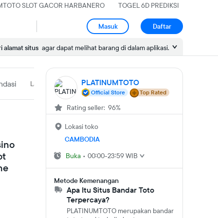
MTOTO SLOT GACOR HARBANERO
TOGEL 6D PREDIKSI
Masuk
Daftar
i alamat situs
agar dapat melihat barang di dalam aplikasi.
PLATINUMTOTO
dasi
Laporkan produk
Official Store
Top Rated
Rating seller: 96%
Lokasi toko
CAMBODIA
sino
ot
Buka
•
00:00-23:59 WIB
ne
Metode Kemenangan
Apa Itu Situs Bandar Toto
Terpercaya?
PLATINUMTOTO merupakan bandar