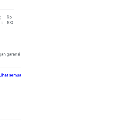
g
Rp
il:
100
an garansi
Lihat semua