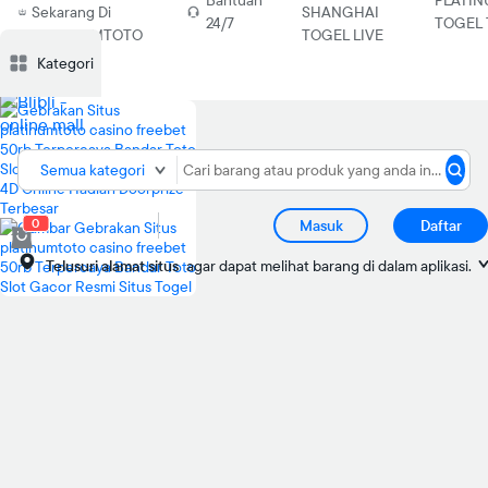
Bantuan
PLATI
Sekarang Di
SHANGHAI
24/7
TOGEL
PLATINUMTOTO
TOGEL LIVE
Deskripsi
Deskripsi
Ulasan
Ulasan
Diskusi
Diskusi
Rekomendasi
Rekomendasi
L
L
Kategori
Semua kategori
0
Masuk
Daftar
Telusuri alamat situs
agar dapat melihat barang di dalam aplikasi.