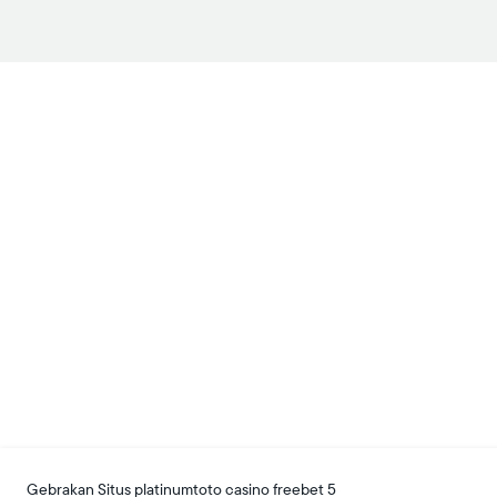
Gebrakan Situs platinumtoto casino freebet 5