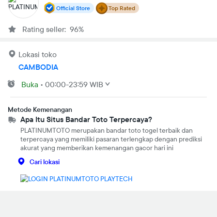
Official Store
Top Rated
Rating seller: 96%
Lokasi toko
CAMBODIA
Buka
•
00:00-23:59 WIB
Metode Kemenangan
Apa Itu Situs Bandar Toto Terpercaya?
PLATINUMTOTO merupakan bandar toto togel terbaik dan
terpercaya yang memiliki pasaran terlengkap dengan prediksi
akurat yang memberikan kemenangan gacor hari ini
Cari lokasi