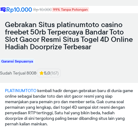
Rp10.000
Rp 10.000
99% Tanpa Potongan
Gebrakan Situs platinumtoto casino
freebet 50rb Terpercaya Bandar Toto
Slot Gacor Resmi Situs Togel 4D Online
Hadiah Doorprize Terbesar
Garansi Sepuasnya
Sudah Terjual 8008
5,0
(167)
PLATINUMTOTO
kembali hadir dengan gebrakan baru di dunia game
online sebagai bandar toto dan slot gacor resmi yang siap
memanjakan para pemain pro dan member setia. Gak cuma soal
permainan yang lengkap, dari togel 4D sampai slot resmi dengan
penyediaan RTP tertinggi, Satu hal yang bikin beda, hadiah
doorprize di sini tergolong paling besar dibanding situs lain yang
pernah kalian mainkan.