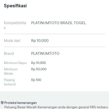
Spesifikasi
Kompatibilita
PLATINUMTOTO BRAZIL TOGEL
s
Mulai dari
Rp 10.000
Brand
PLATINUMTOTO
Minimum Depo:
Rp 10.000
Minimum
Rp 50.000
Wede:
Pasang
Rp 100
terkecil:
Proteksi kemenangan
Peluang Besar Meraih Kemenangan anda dengan garansi 98% terbaru