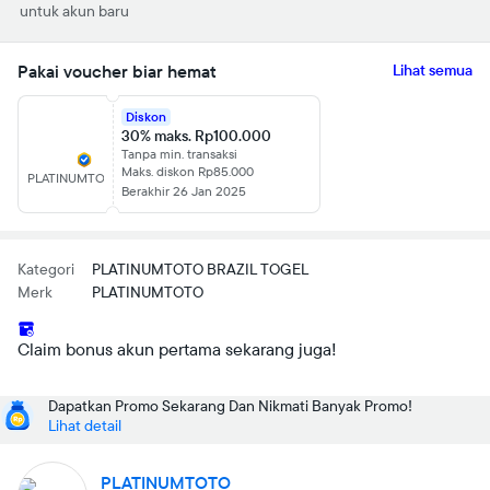
untuk akun baru
Pakai voucher biar hemat
Lihat semua
Diskon
30% maks. Rp100.000
Tanpa min. transaksi
Maks. diskon Rp85.000
PLATINUMTOTO
Berakhir 26 Jan 2025
Kategori
PLATINUMTOTO BRAZIL TOGEL
Merk
PLATINUMTOTO
Claim bonus akun pertama sekarang juga!
Dapatkan Promo Sekarang Dan Nikmati Banyak Promo!
Lihat detail
PLATINUMTOTO