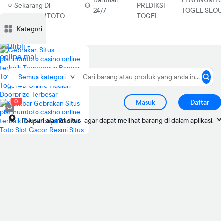
Bantuan
PLATINUMT
Sekarang Di
PREDIKSI
24/7
TOGEL SEO
PLATINUMTOTO
TOGEL
Deskripsi
Deskripsi
Ulasan
Ulasan
Diskusi
Diskusi
Rekomendasi
Rekomendasi
Kategori
Semua kategori
0
Masuk
Daftar
Telusuri alamat situs
agar dapat melihat barang di dalam aplikasi.