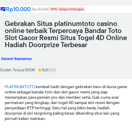
Rp10.000
Rp 10.000
99% Tanpa Potongan
Gebrakan Situs platinumtoto casino
online terbaik Terpercaya Bandar Toto
Slot Gacor Resmi Situs Togel 4D Online
Hadiah Doorprize Terbesar
Garansi Sepuasnya
Sudah Terjual 8008
5,0
(167)
PLATINUMTOTO
kembali hadir dengan gebrakan baru di dunia game
online sebagai bandar toto dan slot gacor resmi yang siap
memanjakan para pemain pro dan member setia. Gak cuma soal
permainan yang lengkap, dari togel 4D sampai slot resmi dengan
penyediaan RTP tertinggi, Satu hal yang bikin beda, hadiah
doorprize di sini tergolong paling besar dibanding situs lain yang
pernah kalian mainkan.