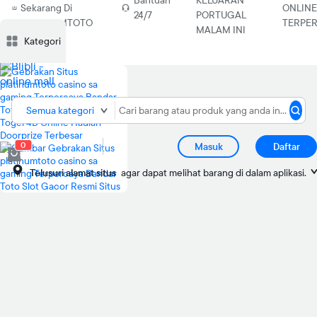
Bantuan
KELUARAN
Sekarang Di
ONLINE
24/7
PORTUGAL
PLATINUMTOTO
TERPE
MALAM INI
Deskripsi
Deskripsi
Ulasan
Ulasan
Diskusi
Diskusi
Rekomendasi
Rekomendasi
Kategori
Semua kategori
0
Masuk
Daftar
Telusuri alamat situs
agar dapat melihat barang di dalam aplikasi.