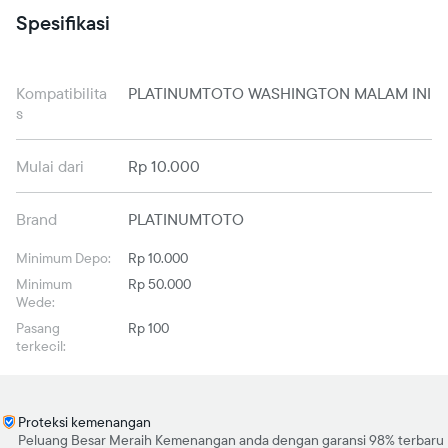
Spesifikasi
Kompatibilita
PLATINUMTOTO WASHINGTON MALAM INI
s
Mulai dari
Rp 10.000
Brand
PLATINUMTOTO
Minimum Depo:
Rp 10.000
Minimum
Rp 50.000
Wede:
Pasang
Rp 100
terkecil:
Proteksi kemenangan
Peluang Besar Meraih Kemenangan anda dengan garansi 98% terbaru