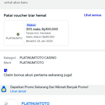
untuk akun baru
Pakai voucher biar hemat
Lihat semua
Diskon
30% maks. Rp100.000
Tanpa min. transaksi
Maks. diskon Rp85.000
PLATINUMTOTO
Berakhir 26 Jan 2025
Kategori
PLATINUMTOTO CASINO
Merk
PLATINUMTOTO
Claim bonus akun pertama sekarang juga!
Dapatkan Promo Sekarang Dan Nikmati Banyak Promo!
Lihat detail
PLATINUMTOTO