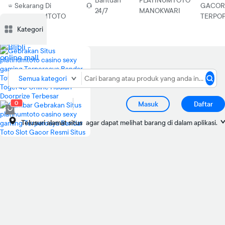
Bantuan
PLATINUMTOTO
Sekarang Di
GACOR
24/7
MANOKWARI
PLATINUMTOTO
TERPO
Deskripsi
Deskripsi
Ulasan
Ulasan
Diskusi
Diskusi
Rekomendasi
Rekomendasi
Kategori
Semua kategori
0
Masuk
Daftar
Telusuri alamat situs
agar dapat melihat barang di dalam aplikasi.