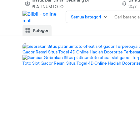
Masuk Dan Daftar Sekarang Di
Bant
PLATINUMTOTO
24/7
Semua kategori
Kategori