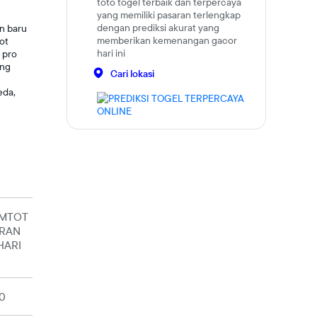
toto togel terbaik dan terpercaya
yang memiliki pasaran terlengkap
dengan prediksi akurat yang
n baru
memberikan kemenangan gacor
ot
hari ini
 pro
ang
Cari lokasi
eda,
.
UMTOT
ARAN
HARI
0