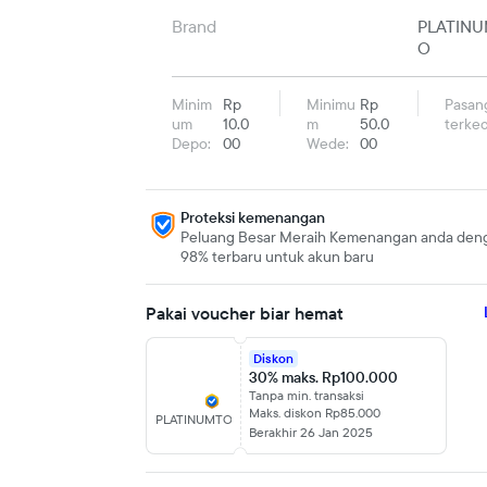
Brand
PLATIN
O
Minim
Rp
Minimu
Rp
Pasan
um
10.0
m
50.0
terkec
Depo:
00
Wede:
00
Proteksi kemenangan
Peluang Besar Meraih Kemenangan anda deng
98% terbaru untuk akun baru
Pakai voucher biar hemat
Diskon
30% maks. Rp100.000
Tanpa min. transaksi
Maks. diskon Rp85.000
PLATINUMTOTO
Berakhir 26 Jan 2025