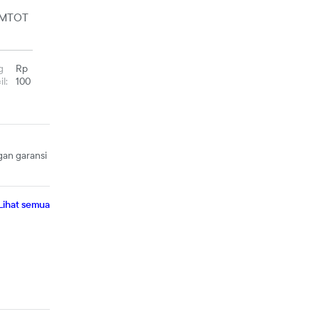
UMTOT
g
Rp
il:
100
an garansi
Lihat semua