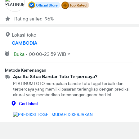
Official Store
Top Rated
Rating seller: 96%
Lokasi toko
CAMBODIA
Buka
•
00:00-23:59 WIB
Metode Kemenangan
Apa Itu Situs Bandar Toto Terpercaya?
PLATINUMTOTO merupakan bandar toto togel terbaik dan
terpercaya yang memiliki pasaran terlengkap dengan prediksi
akurat yang memberikan kemenangan gacor hari ini
Cari lokasi