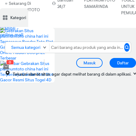
Bantuan
PLATINUMTOTO
TOGEL
Sekarang Di
24/7
SAMARINDA
UNTUK
PLATINUMTOTO
PEMUL
Deskripsi
Deskripsi
Ulasan
Ulasan
Diskusi
Diskusi
Rekomendasi
Rekomendasi
Laporka
Laporka
Kategori
Semua kategori
0
Masuk
Daftar
Telusuri alamat situs
agar dapat melihat barang di dalam aplikasi.