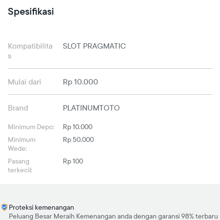
Spesifikasi
Kompatibilita
SLOT PRAGMATIC
s
Mulai dari
Rp 10.000
Brand
PLATINUMTOTO
Minimum Depo:
Rp 10.000
Minimum
Rp 50.000
Wede:
Pasang
Rp 100
terkecil:
Proteksi kemenangan
Peluang Besar Meraih Kemenangan anda dengan garansi 98% terbaru