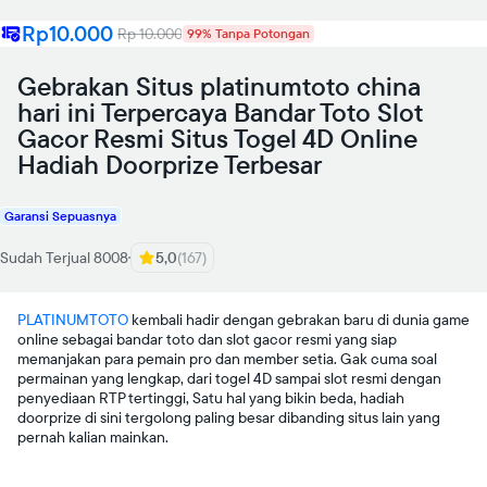
Rp10.000
Rp 10.000
99% Tanpa Potongan
Gebrakan Situs platinumtoto china
hari ini Terpercaya Bandar Toto Slot
Gacor Resmi Situs Togel 4D Online
Hadiah Doorprize Terbesar
Garansi Sepuasnya
Sudah Terjual 8008
5,0
(167)
PLATINUMTOTO
kembali hadir dengan gebrakan baru di dunia game
online sebagai bandar toto dan slot gacor resmi yang siap
memanjakan para pemain pro dan member setia. Gak cuma soal
permainan yang lengkap, dari togel 4D sampai slot resmi dengan
penyediaan RTP tertinggi, Satu hal yang bikin beda, hadiah
doorprize di sini tergolong paling besar dibanding situs lain yang
pernah kalian mainkan.