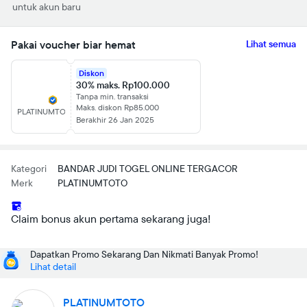
untuk akun baru
Pakai voucher biar hemat
Lihat semua
Diskon
30% maks. Rp100.000
Tanpa min. transaksi
Maks. diskon Rp85.000
PLATINUMTOTO
Berakhir 26 Jan 2025
Kategori
BANDAR JUDI TOGEL ONLINE TERGACOR
Merk
PLATINUMTOTO
Claim bonus akun pertama sekarang juga!
Dapatkan Promo Sekarang Dan Nikmati Banyak Promo!
Lihat detail
PLATINUMTOTO