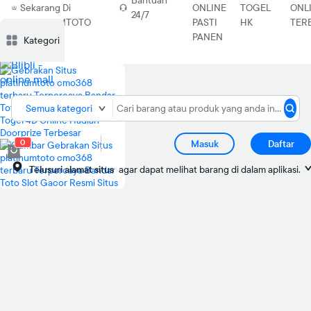
Bantuan
Sekarang Di
ONLINE
TOGEL
ONL
24/7
PLATINUMTOTO
PASTI
HK
TER
PANEN
Deskripsi
Deskripsi
Ulasan
Ulasan
Diskusi
Diskusi
Rekomendasi
Rekomendasi
Laporkan p
Laporkan p
Kategori
Semua kategori
0
Masuk
Daftar
Telusuri alamat situs
agar dapat melihat barang di dalam aplikasi.