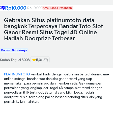
Rp10.000
Rp 10.000
99% Tanpa Potongan
Gebrakan Situs platinumtoto data
bangkok Terpercaya Bandar Toto Slot
Gacor Resmi Situs Togel 4D Online
Hadiah Doorprize Terbesar
Garansi Sepuasnya
Sudah Terjual 8008
5,0
(167)
PLATINUMTOTO
kembali hadir dengan gebrakan baru di dunia game
online sebagai bandar toto dan slot gacor resmi yang siap
memanjakan para pemain pro dan member setia. Gak cuma soal
permainan yang lengkap, dari togel 4D sampai slot resmi dengan
penyediaan RTP tertinggi, Satu hal yang bikin beda, hadiah
doorprize di sini tergolong paling besar dibanding situs lain yang
pernah kalian mainkan.