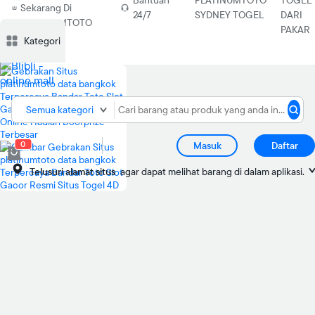
Bantuan
PLATINUMTOTO
TOGEL
Sekarang Di
24/7
SYDNEY TOGEL
DARI
PLATINUMTOTO
PAKAR
Deskripsi
Deskripsi
Ulasan
Ulasan
Diskusi
Diskusi
Rekomendasi
Rekomendasi
Kategori
Semua kategori
0
Masuk
Daftar
Telusuri alamat situs
agar dapat melihat barang di dalam aplikasi.