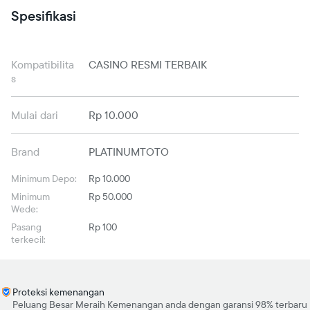
Spesifikasi
Kompatibilita
CASINO RESMI TERBAIK
s
Mulai dari
Rp 10.000
Brand
PLATINUMTOTO
Minimum Depo:
Rp 10.000
Minimum
Rp 50.000
Wede:
Pasang
Rp 100
terkecil:
Proteksi kemenangan
Peluang Besar Meraih Kemenangan anda dengan garansi 98% terbaru