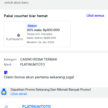
untuk akun baru
Pakai voucher biar hemat
Lihat semua
Diskon
30% maks. Rp100.000
Tanpa min. transaksi
Maks. diskon Rp85.000
PLATINUMTOTO
Berakhir 26 Jan 2025
Kategori
CASINO RESMI TERBAIK
Merk
PLATINUMTOTO
Claim bonus akun pertama sekarang juga!
Dapatkan Promo Sekarang Dan Nikmati Banyak Promo!
Lihat detail
PLATINUMTOTO