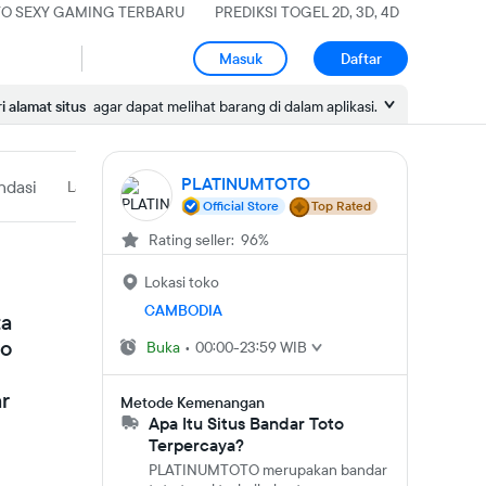
O SEXY GAMING TERBARU
PREDIKSI TOGEL 2D, 3D, 4D
Masuk
Daftar
i alamat situs
agar dapat melihat barang di dalam aplikasi.
PLATINUMTOTO
dasi
Laporkan produk
Official Store
Top Rated
Rating seller: 96%
Lokasi toko
CAMBODIA
ta
to
Buka
•
00:00-23:59 WIB
r
Metode Kemenangan
Apa Itu Situs Bandar Toto
Terpercaya?
PLATINUMTOTO merupakan bandar