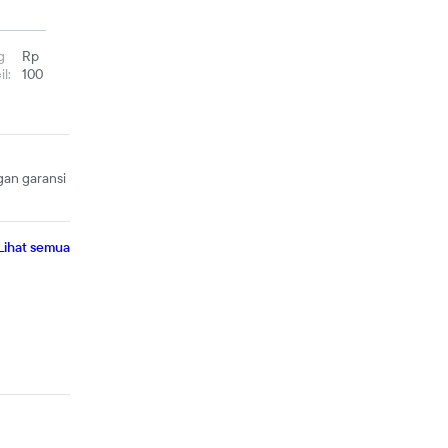
g
Rp
il:
100
an garansi
Lihat semua