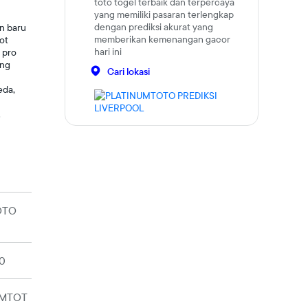
toto togel terbaik dan terpercaya
yang memiliki pasaran terlengkap
dengan prediksi akurat yang
n baru
memberikan kemenangan gacor
ot
hari ini
 pro
ang
Cari lokasi
eda,
.
OTO
0
UMTOT