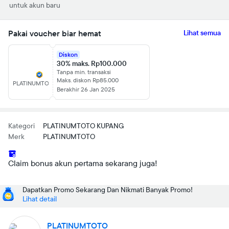
untuk akun baru
Pakai voucher biar hemat
Lihat semua
Diskon
30% maks. Rp100.000
Tanpa min. transaksi
Maks. diskon Rp85.000
PLATINUMTOTO
Berakhir 26 Jan 2025
Kategori
PLATINUMTOTO KUPANG
Merk
PLATINUMTOTO
Claim bonus akun pertama sekarang juga!
Dapatkan Promo Sekarang Dan Nikmati Banyak Promo!
Lihat detail
PLATINUMTOTO