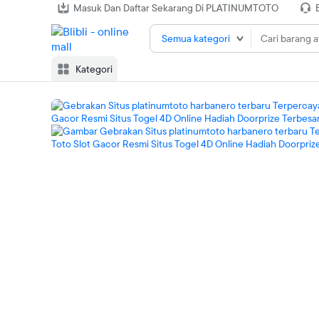
Masuk Dan Daftar Sekarang Di PLATINUMTOTO
Semua kategori
Kategori