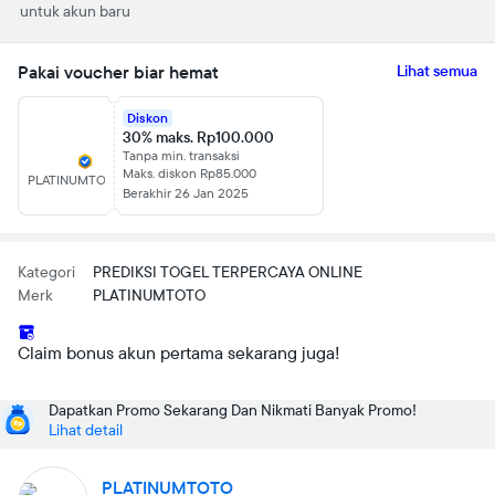
untuk akun baru
Pakai voucher biar hemat
Lihat semua
Diskon
30% maks. Rp100.000
Tanpa min. transaksi
Maks. diskon Rp85.000
PLATINUMTOTO
Berakhir 26 Jan 2025
Kategori
PREDIKSI TOGEL TERPERCAYA ONLINE
Merk
PLATINUMTOTO
Claim bonus akun pertama sekarang juga!
Dapatkan Promo Sekarang Dan Nikmati Banyak Promo!
Lihat detail
PLATINUMTOTO