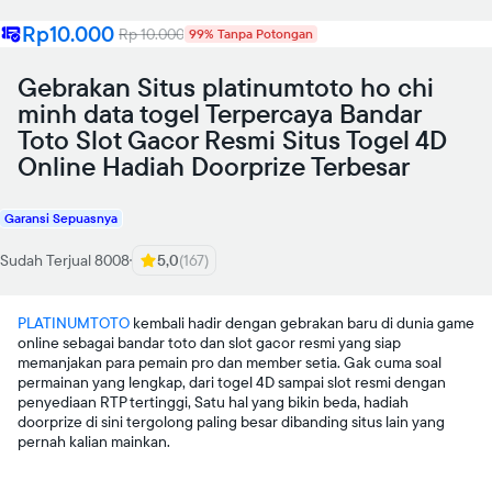
Rp10.000
Rp 10.000
99% Tanpa Potongan
Gebrakan Situs platinumtoto ho chi
minh data togel Terpercaya Bandar
Toto Slot Gacor Resmi Situs Togel 4D
Online Hadiah Doorprize Terbesar
Garansi Sepuasnya
Sudah Terjual 8008
5,0
(167)
PLATINUMTOTO
kembali hadir dengan gebrakan baru di dunia game
online sebagai bandar toto dan slot gacor resmi yang siap
memanjakan para pemain pro dan member setia. Gak cuma soal
permainan yang lengkap, dari togel 4D sampai slot resmi dengan
penyediaan RTP tertinggi, Satu hal yang bikin beda, hadiah
doorprize di sini tergolong paling besar dibanding situs lain yang
pernah kalian mainkan.