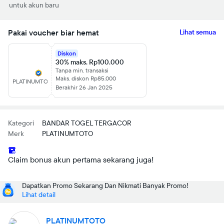
untuk akun baru
Pakai voucher biar hemat
Lihat semua
Diskon
30% maks. Rp100.000
Tanpa min. transaksi
Maks. diskon Rp85.000
PLATINUMTOTO
Berakhir 26 Jan 2025
Kategori
BANDAR TOGEL TERGACOR
Merk
PLATINUMTOTO
Claim bonus akun pertama sekarang juga!
Dapatkan Promo Sekarang Dan Nikmati Banyak Promo!
Lihat detail
PLATINUMTOTO