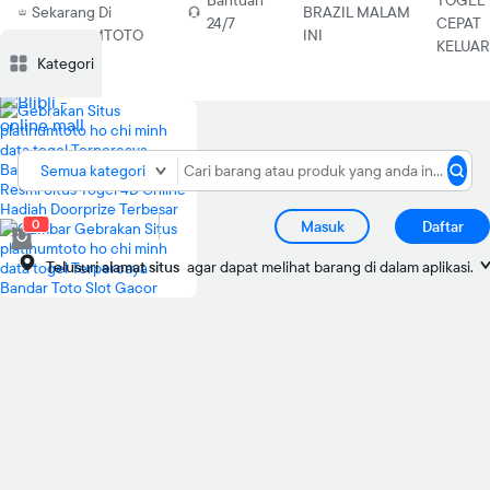
Bantuan
TOGEL
Sekarang Di
BRAZIL MALAM
24/7
CEPAT
PLATINUMTOTO
INI
KELUAR
Deskripsi
Deskripsi
Ulasan
Ulasan
Diskusi
Diskusi
Rekomendasi
Rekomendasi
Kategori
Semua kategori
0
Masuk
Daftar
Telusuri alamat situs
agar dapat melihat barang di dalam aplikasi.