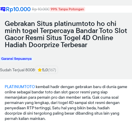
Rp10.000
Rp 10.000
99% Tanpa Potongan
Gebrakan Situs platinumtoto ho chi
minh togel Terpercaya Bandar Toto Slot
Gacor Resmi Situs Togel 4D Online
Hadiah Doorprize Terbesar
Garansi Sepuasnya
Sudah Terjual 8008
5,0
(167)
PLATINUMTOTO
kembali hadir dengan gebrakan baru di dunia game
online sebagai bandar toto dan slot gacor resmi yang siap
memanjakan para pemain pro dan member setia. Gak cuma soal
permainan yang lengkap, dari togel 4D sampai slot resmi dengan
penyediaan RTP tertinggi, Satu hal yang bikin beda, hadiah
doorprize di sini tergolong paling besar dibanding situs lain yang
pernah kalian mainkan.