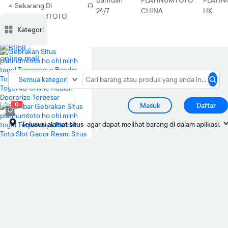
Bantuan
PLATINUMTOTO
PLATI
Sekarang Di
24/7
CHINA
HK
PLATINUMTOTO
Deskripsi
Deskripsi
Ulasan
Ulasan
Diskusi
Diskusi
Rekomendasi
Rekomendasi
Kategori
Semua kategori
0
Masuk
Daftar
Telusuri alamat situs
agar dapat melihat barang di dalam aplikasi.