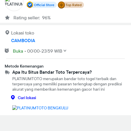
Official Store
Top Rated
Rating seller: 96%
Lokasi toko
CAMBODIA
Buka
•
00:00-23:59 WIB
Metode Kemenangan
Apa Itu Situs Bandar Toto Terpercaya?
PLATINUMTOTO merupakan bandar toto togel terbaik dan
terpercaya yang memiliki pasaran terlengkap dengan prediksi
akurat yang memberikan kemenangan gacor hari ini
Cari lokasi