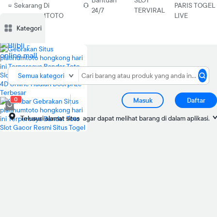
Bantuan
SLOT
Sekarang Di
PARIS TOGEL
24/7
TERVIRAL
PLATINUMTOTO
LIVE
Deskripsi
Deskripsi
Ulasan
Ulasan
Diskusi
Diskusi
Rekomendasi
Rekomendasi
Kategori
Semua kategori
0
Masuk
Daftar
Telusuri alamat situs
agar dapat melihat barang di dalam aplikasi.