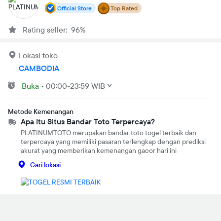
Official Store
Top Rated
Rating seller: 96%
Lokasi toko
CAMBODIA
Buka
•
00:00-23:59 WIB
Metode Kemenangan
Apa Itu Situs Bandar Toto Terpercaya?
PLATINUMTOTO merupakan bandar toto togel terbaik dan
terpercaya yang memiliki pasaran terlengkap dengan prediksi
akurat yang memberikan kemenangan gacor hari ini
Cari lokasi