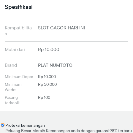
Spesifikasi
Kompatibilita
SLOT GACOR HARI INI
s
Mulai dari
Rp 10.000
Brand
PLATINUMTOTO
Minimum Depo:
Rp 10.000
Minimum
Rp 50.000
Wede:
Pasang
Rp 100
terkecil:
Proteksi kemenangan
Peluang Besar Meraih Kemenangan anda dengan garansi 98% terbaru