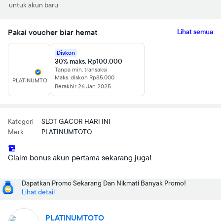
untuk akun baru
Pakai voucher biar hemat
Lihat semua
Diskon
30% maks. Rp100.000
Tanpa min. transaksi
Maks. diskon Rp85.000
PLATINUMTOTO
Berakhir 26 Jan 2025
Kategori
SLOT GACOR HARI INI
Merk
PLATINUMTOTO
Claim bonus akun pertama sekarang juga!
Dapatkan Promo Sekarang Dan Nikmati Banyak Promo!
Lihat detail
PLATINUMTOTO