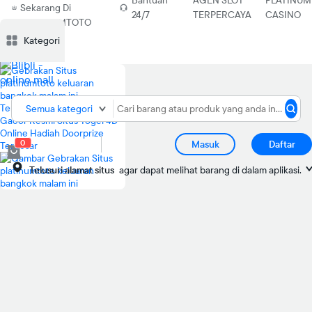
Bantuan
AGEN SLOT
PLATINU
Sekarang Di
24/7
TERPERCAYA
CASINO
PLATINUMTOTO
Deskripsi
Deskripsi
Ulasan
Ulasan
Diskusi
Diskusi
Rekomendasi
Rekomendasi
Kategori
Semua kategori
0
Masuk
Daftar
Telusuri alamat situs
agar dapat melihat barang di dalam aplikasi.