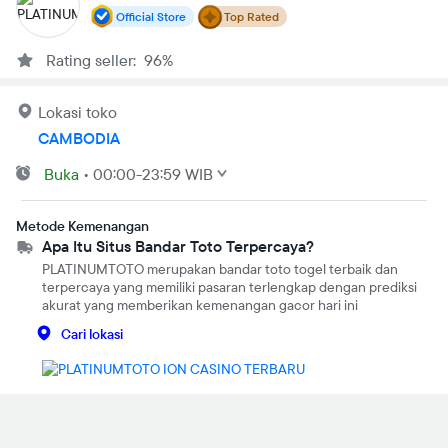
Official Store
Top Rated
Rating seller: 96%
Lokasi toko
CAMBODIA
Buka
•
00:00-23:59 WIB
Metode Kemenangan
Apa Itu Situs Bandar Toto Terpercaya?
PLATINUMTOTO merupakan bandar toto togel terbaik dan
terpercaya yang memiliki pasaran terlengkap dengan prediksi
akurat yang memberikan kemenangan gacor hari ini
Cari lokasi