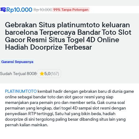
Rp10.000
Rp 10.000
99% Tanpa Potongan
Gebrakan Situs platinumtoto keluaran
barcelona Terpercaya Bandar Toto Slot
Gacor Resmi Situs Togel 4D Online
Hadiah Doorprize Terbesar
Garansi Sepuasnya
Sudah Terjual 8008
5,0
(167)
PLATINUMTOTO
kembali hadir dengan gebrakan baru di dunia game
online sebagai bandar toto dan slot gacor resmi yang siap
memanjakan para pemain pro dan member setia. Gak cuma soal
permainan yang lengkap, dari togel 4D sampai slot resmi dengan
penyediaan RTP tertinggi, Satu hal yang bikin beda, hadiah
doorprize di sini tergolong paling besar dibanding situs lain yang
pernah kalian mainkan.