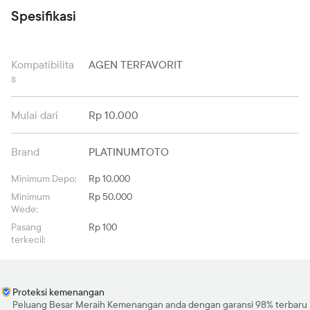
Spesifikasi
Kompatibilita
AGEN TERFAVORIT
s
Mulai dari
Rp 10.000
Brand
PLATINUMTOTO
Minimum Depo:
Rp 10.000
Minimum
Rp 50.000
Wede:
Pasang
Rp 100
terkecil:
Proteksi kemenangan
Peluang Besar Meraih Kemenangan anda dengan garansi 98% terbaru