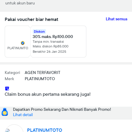
untuk akun baru
Pakai voucher biar hemat
Lihat semua
Diskon
30% maks. Rp100.000
Tanpa min. transaksi
Maks. diskon Rp85.000
PLATINUMTOTO
Berakhir 26 Jan 2025
Kategori
AGEN TERFAVORIT
Merk
PLATINUMTOTO
Claim bonus akun pertama sekarang juga!
Dapatkan Promo Sekarang Dan Nikmati Banyak Promo!
Lihat detail
PLATINUMTOTO