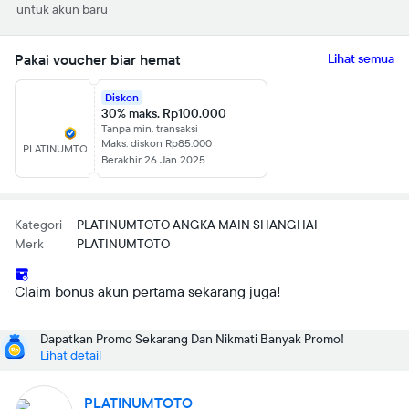
untuk akun baru
Pakai voucher biar hemat
Lihat semua
Diskon
30% maks. Rp100.000
Tanpa min. transaksi
Maks. diskon Rp85.000
PLATINUMTOTO
Berakhir 26 Jan 2025
Kategori
PLATINUMTOTO ANGKA MAIN SHANGHAI
Merk
PLATINUMTOTO
Claim bonus akun pertama sekarang juga!
Dapatkan Promo Sekarang Dan Nikmati Banyak Promo!
Lihat detail
PLATINUMTOTO