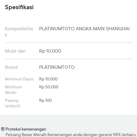
Spesifikasi
Kompatibilita
PLATINUMTOTO ANGKA MAIN SHANGHAI
s
Mulai dari
Rp 10.000
Brand
PLATINUMTOTO
Minimum Depo:
Rp 10.000
Minimum
Rp 50.000
Wede:
Pasang
Rp 100
terkecil:
Proteksi kemenangan
Peluang Besar Meraih Kemenangan anda dengan garansi 98% terbaru