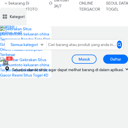
Bantuan
Sekarang Di
ONLINE
SEOUL DAT
24/7
PLATINUMTOTO
TERGACOR
TOGEL
Deskripsi
Deskripsi
Ulasan
Ulasan
Diskusi
Diskusi
Rekomendasi
Rekomendasi
Kategori
Semua kategori
0
Masuk
Daftar
Telusuri alamat situs
agar dapat melihat barang di dalam aplikasi.