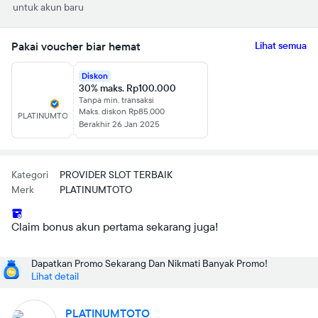
untuk akun baru
Pakai voucher biar hemat
Lihat semua
Diskon
30% maks. Rp100.000
Tanpa min. transaksi
Maks. diskon Rp85.000
PLATINUMTOTO
Berakhir 26 Jan 2025
Kategori
PROVIDER SLOT TERBAIK
Merk
PLATINUMTOTO
Claim bonus akun pertama sekarang juga!
Dapatkan Promo Sekarang Dan Nikmati Banyak Promo!
Lihat detail
PLATINUMTOTO