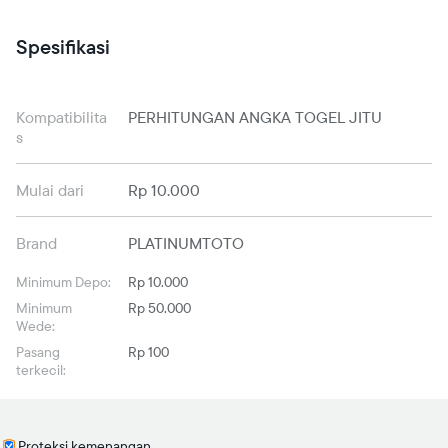
Spesifikasi
Kompatibilita
PERHITUNGAN ANGKA TOGEL JITU
s
Mulai dari
Rp 10.000
Brand
PLATINUMTOTO
Minimum Depo:
Rp 10.000
Minimum
Rp 50.000
Wede:
Pasang
Rp 100
terkecil:
Proteksi kemenangan