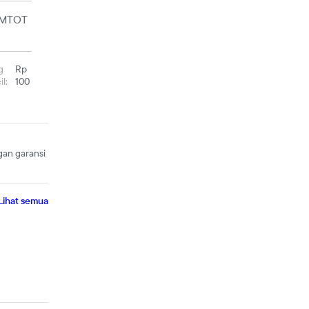
UMTOT
g
Rp
il:
100
an garansi
Lihat semua