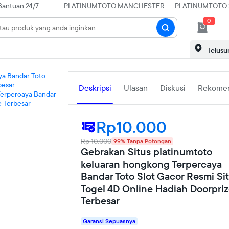
Bantuan 24/7
PLATINUMTOTO MANCHESTER
PLATINUMTOTO 
0
Telusur
Deskripsi
Ulasan
Diskusi
Rekomen
Rp10.000
Rp 10.000
99% Tanpa Potongan
Gebrakan Situs platinumtoto
keluaran hongkong Terpercaya
Bandar Toto Slot Gacor Resmi Si
Togel 4D Online Hadiah Doorpri
Terbesar
Garansi Sepuasnya