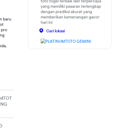
toto togel terbaik dan terpercaya
yang memiliki pasaran terlengkap
dengan prediksi akurat yang
memberikan kemenangan gacor
n baru
hari ini
ot
 pro
Cari lokasi
ang
eda,
.
UMTOT
UNG
0