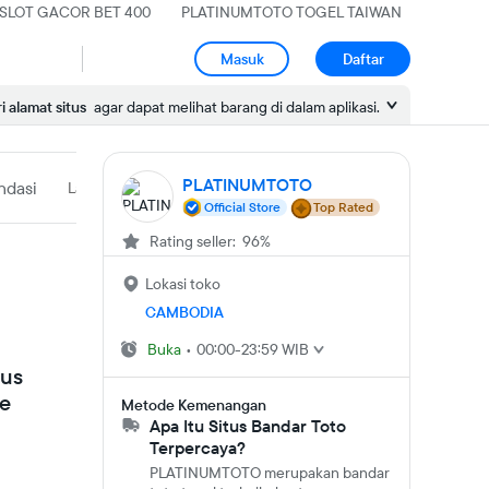
SLOT GACOR BET 400
PLATINUMTOTO TOGEL TAIWAN
Masuk
Daftar
i alamat situs
agar dapat melihat barang di dalam aplikasi.
PLATINUMTOTO
dasi
Laporkan produk
Official Store
Top Rated
Rating seller: 96%
Lokasi toko
CAMBODIA
Buka
•
00:00-23:59 WIB
tus
ze
Metode Kemenangan
Apa Itu Situs Bandar Toto
Terpercaya?
PLATINUMTOTO merupakan bandar