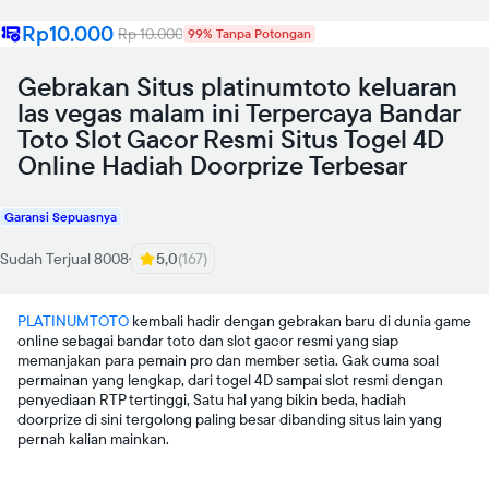
Rp10.000
Rp 10.000
99% Tanpa Potongan
Gebrakan Situs platinumtoto keluaran
las vegas malam ini Terpercaya Bandar
Toto Slot Gacor Resmi Situs Togel 4D
Online Hadiah Doorprize Terbesar
Garansi Sepuasnya
Sudah Terjual 8008
5,0
(167)
PLATINUMTOTO
kembali hadir dengan gebrakan baru di dunia game
online sebagai bandar toto dan slot gacor resmi yang siap
memanjakan para pemain pro dan member setia. Gak cuma soal
permainan yang lengkap, dari togel 4D sampai slot resmi dengan
penyediaan RTP tertinggi, Satu hal yang bikin beda, hadiah
doorprize di sini tergolong paling besar dibanding situs lain yang
pernah kalian mainkan.