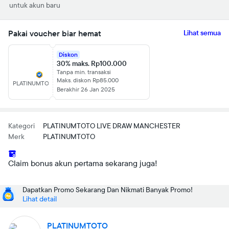
untuk akun baru
Pakai voucher biar hemat
Lihat semua
Diskon
30% maks. Rp100.000
Tanpa min. transaksi
Maks. diskon Rp85.000
PLATINUMTOTO
Berakhir 26 Jan 2025
Kategori
PLATINUMTOTO LIVE DRAW MANCHESTER
Merk
PLATINUMTOTO
Claim bonus akun pertama sekarang juga!
Dapatkan Promo Sekarang Dan Nikmati Banyak Promo!
Lihat detail
PLATINUMTOTO