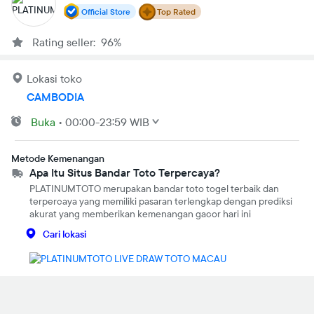
Official Store
Top Rated
Rating seller: 96%
Lokasi toko
CAMBODIA
Buka
•
00:00-23:59 WIB
Metode Kemenangan
Apa Itu Situs Bandar Toto Terpercaya?
PLATINUMTOTO merupakan bandar toto togel terbaik dan
terpercaya yang memiliki pasaran terlengkap dengan prediksi
akurat yang memberikan kemenangan gacor hari ini
Cari lokasi