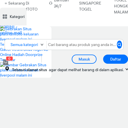
Bantuan
TOGEL
Sekarang Di
SINGAPORE
24/7
HONG
PLATINUMTOTO
TOGEL
MALAM 
Deskripsi
Deskripsi
Ulasan
Ulasan
Diskusi
Diskusi
Rekomendasi
Rekomendasi
L
L
Kategori
Semua kategori
0
Masuk
Daftar
Telusuri alamat situs
agar dapat melihat barang di dalam aplikasi.