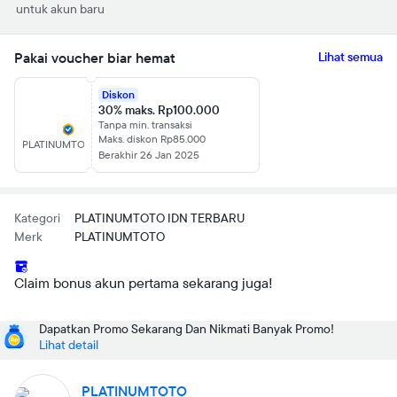
untuk akun baru
Pakai voucher biar hemat
Lihat semua
Diskon
30% maks. Rp100.000
Tanpa min. transaksi
Maks. diskon Rp85.000
PLATINUMTOTO
Berakhir 26 Jan 2025
Kategori
PLATINUMTOTO IDN TERBARU
Merk
PLATINUMTOTO
Claim bonus akun pertama sekarang juga!
Dapatkan Promo Sekarang Dan Nikmati Banyak Promo!
Lihat detail
PLATINUMTOTO