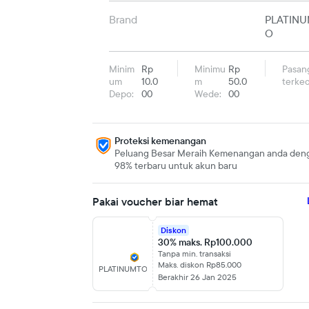
Brand
PLATIN
O
Minim
Rp
Minimu
Rp
Pasan
um
10.0
m
50.0
terkec
Depo:
00
Wede:
00
Proteksi kemenangan
Peluang Besar Meraih Kemenangan anda deng
98% terbaru untuk akun baru
Pakai voucher biar hemat
Diskon
30% maks. Rp100.000
Tanpa min. transaksi
Maks. diskon Rp85.000
PLATINUMTOTO
Berakhir 26 Jan 2025