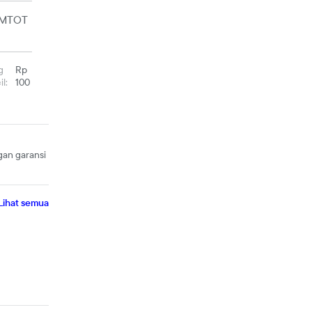
UMTOT
g
Rp
il:
100
an garansi
Lihat semua