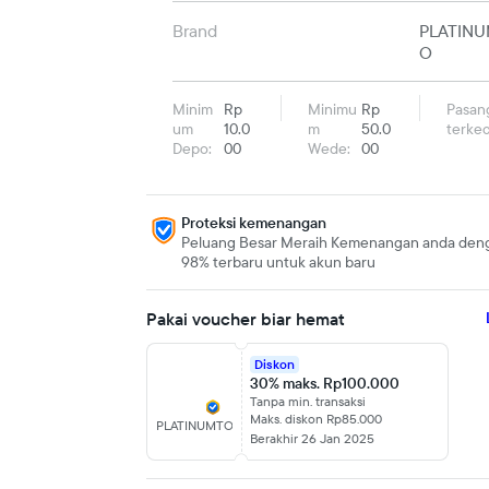
Brand
PLATIN
O
Minim
Rp
Minimu
Rp
Pasan
um
10.0
m
50.0
terkec
Depo:
00
Wede:
00
Proteksi kemenangan
Peluang Besar Meraih Kemenangan anda deng
98% terbaru untuk akun baru
Pakai voucher biar hemat
Diskon
30% maks. Rp100.000
Tanpa min. transaksi
Maks. diskon Rp85.000
PLATINUMTOTO
Berakhir 26 Jan 2025