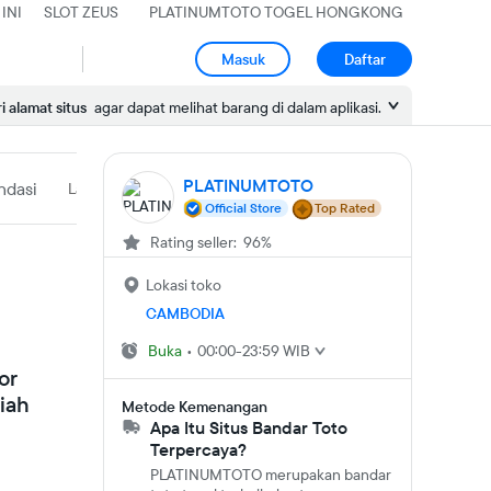
INI
SLOT ZEUS
PLATINUMTOTO TOGEL HONGKONG
Masuk
Daftar
i alamat situs
agar dapat melihat barang di dalam aplikasi.
PLATINUMTOTO
dasi
Laporkan produk
Official Store
Top Rated
Rating seller: 96%
Lokasi toko
CAMBODIA
Buka
•
00:00-23:59 WIB
or
iah
Metode Kemenangan
Apa Itu Situs Bandar Toto
Terpercaya?
PLATINUMTOTO merupakan bandar