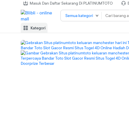
Masuk Dan Daftar Sekarang Di PLATINUMTOTO
Semua kategori
Kategori