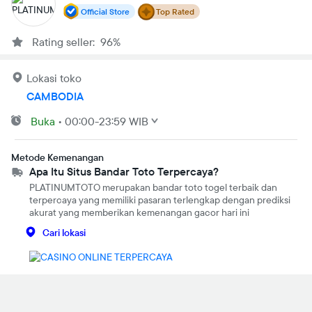
Official Store
Top Rated
Rating seller: 96%
Lokasi toko
CAMBODIA
Buka
•
00:00-23:59 WIB
Metode Kemenangan
Apa Itu Situs Bandar Toto Terpercaya?
PLATINUMTOTO merupakan bandar toto togel terbaik dan
terpercaya yang memiliki pasaran terlengkap dengan prediksi
akurat yang memberikan kemenangan gacor hari ini
Cari lokasi