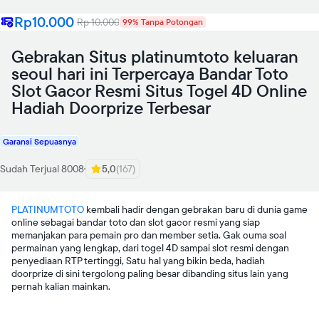
Rp10.000
Rp 10.000
99% Tanpa Potongan
Gebrakan Situs platinumtoto keluaran
seoul hari ini Terpercaya Bandar Toto
Slot Gacor Resmi Situs Togel 4D Online
Hadiah Doorprize Terbesar
Garansi Sepuasnya
Sudah Terjual 8008
5,0
(167)
PLATINUMTOTO
kembali hadir dengan gebrakan baru di dunia game
online sebagai bandar toto dan slot gacor resmi yang siap
memanjakan para pemain pro dan member setia. Gak cuma soal
permainan yang lengkap, dari togel 4D sampai slot resmi dengan
penyediaan RTP tertinggi, Satu hal yang bikin beda, hadiah
doorprize di sini tergolong paling besar dibanding situs lain yang
pernah kalian mainkan.