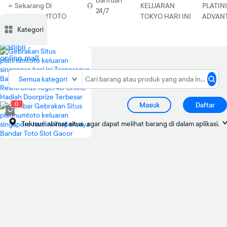
Bantuan
Sekarang Di
KELUARAN
PLATI
24/7
PLATINUMTOTO
TOKYO HARI INI
ADVANT
Deskripsi
Deskripsi
Ulasan
Ulasan
Diskusi
Diskusi
Rekomendasi
Rekomendasi
Kategori
Semua kategori
0
Masuk
Daftar
Telusuri alamat situs
agar dapat melihat barang di dalam aplikasi.