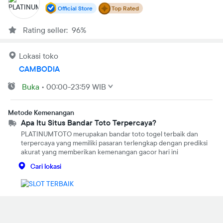
Official Store
Top Rated
Rating seller: 96%
Lokasi toko
CAMBODIA
Buka
•
00:00-23:59 WIB
Metode Kemenangan
Apa Itu Situs Bandar Toto Terpercaya?
PLATINUMTOTO merupakan bandar toto togel terbaik dan
terpercaya yang memiliki pasaran terlengkap dengan prediksi
akurat yang memberikan kemenangan gacor hari ini
Cari lokasi