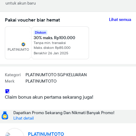
untuk akun baru
Pakai voucher biar hemat
Lihat semua
Diskon
30% maks. Rp100.000
Tanpa min. transaksi
Maks. diskon Rp85.000
PLATINUMTOTO
Berakhir 26 Jan 2025
Kategori
PLATINUMTOTO SGP KELUARAN
Merk
PLATINUMTOTO
Claim bonus akun pertama sekarang juga!
Dapatkan Promo Sekarang Dan Nikmati Banyak Promo!
Lihat detail
PLATINUMTOTO