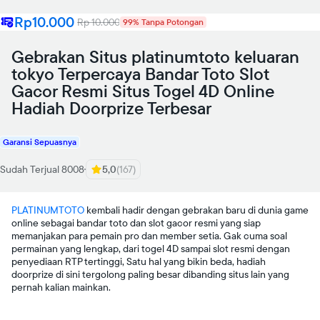
Rp10.000
Rp 10.000
99% Tanpa Potongan
Gebrakan Situs platinumtoto keluaran
tokyo Terpercaya Bandar Toto Slot
Gacor Resmi Situs Togel 4D Online
Hadiah Doorprize Terbesar
Garansi Sepuasnya
Sudah Terjual 8008
5,0
(167)
PLATINUMTOTO
kembali hadir dengan gebrakan baru di dunia game
online sebagai bandar toto dan slot gacor resmi yang siap
memanjakan para pemain pro dan member setia. Gak cuma soal
permainan yang lengkap, dari togel 4D sampai slot resmi dengan
penyediaan RTP tertinggi, Satu hal yang bikin beda, hadiah
doorprize di sini tergolong paling besar dibanding situs lain yang
pernah kalian mainkan.