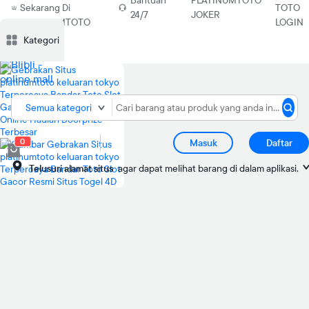
Bantuan
PLATINUMTOTO
Sekarang Di
TOTO
24/7
JOKER
PLATINUMTOTO
LOGIN
Deskripsi
Deskripsi
Ulasan
Ulasan
Diskusi
Diskusi
Rekomendasi
Rekomendasi
Laporka
Laporka
Kategori
Semua kategori
0
Masuk
Daftar
Telusuri alamat situs
agar dapat melihat barang di dalam aplikasi.