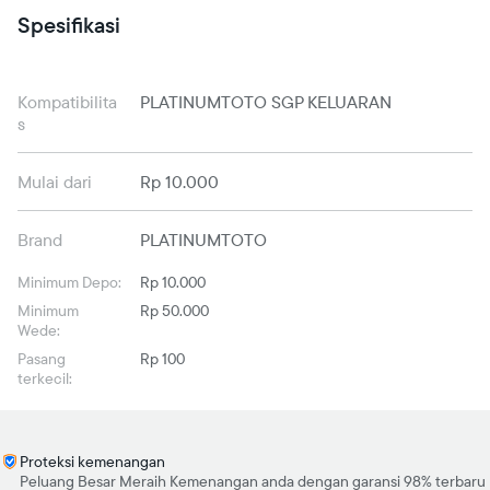
Spesifikasi
Kompatibilita
PLATINUMTOTO SGP KELUARAN
s
Mulai dari
Rp 10.000
Brand
PLATINUMTOTO
Minimum Depo:
Rp 10.000
Minimum
Rp 50.000
Wede:
Pasang
Rp 100
terkecil:
Proteksi kemenangan
Peluang Besar Meraih Kemenangan anda dengan garansi 98% terbaru