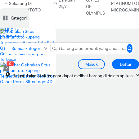
Bantuan
GATES
Sekarang Di
PLATINUMTO
24/7
OF
PLATINUMTOTO
MICROGAMI
OLYMPUS
Deskripsi
Deskripsi
Ulasan
Ulasan
Diskusi
Diskusi
Rekomendasi
Rekomendasi
Kategori
Semua kategori
0
Masuk
Daftar
Telusuri alamat situs
agar dapat melihat barang di dalam aplikasi.