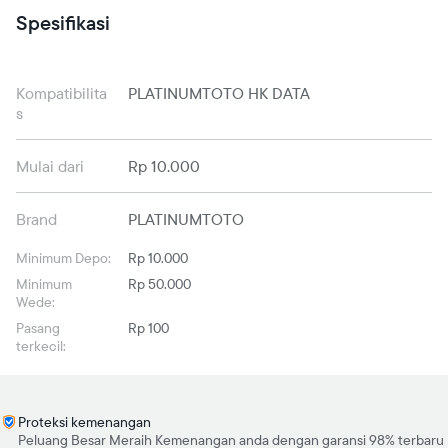
Spesifikasi
Kompatibilita
PLATINUMTOTO HK DATA
s
Mulai dari
Rp 10.000
Brand
PLATINUMTOTO
Minimum Depo:
Rp 10.000
Minimum
Rp 50.000
Wede:
Pasang
Rp 100
terkecil:
Proteksi kemenangan
Peluang Besar Meraih Kemenangan anda dengan garansi 98% terbaru