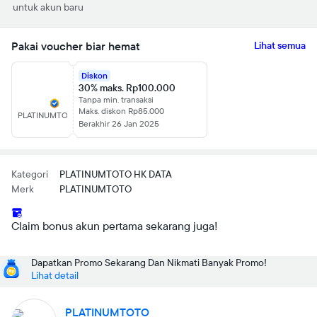
untuk akun baru
Pakai voucher biar hemat
Lihat semua
Diskon
30% maks. Rp100.000
Tanpa min. transaksi
Maks. diskon Rp85.000
PLATINUMTOTO
Berakhir 26 Jan 2025
Kategori
PLATINUMTOTO HK DATA
Merk
PLATINUMTOTO
Claim bonus akun pertama sekarang juga!
Dapatkan Promo Sekarang Dan Nikmati Banyak Promo!
Lihat detail
PLATINUMTOTO