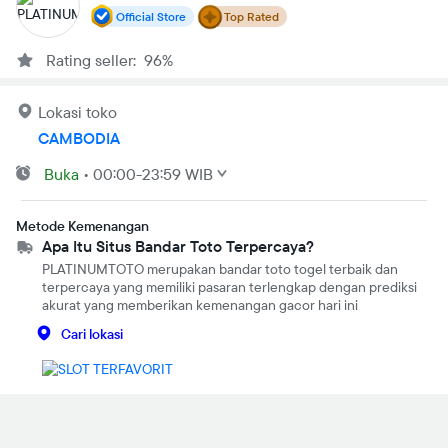
Official Store
Top Rated
Rating seller: 96%
Lokasi toko
CAMBODIA
Buka
•
00:00-23:59 WIB
Metode Kemenangan
Apa Itu Situs Bandar Toto Terpercaya?
PLATINUMTOTO merupakan bandar toto togel terbaik dan
terpercaya yang memiliki pasaran terlengkap dengan prediksi
akurat yang memberikan kemenangan gacor hari ini
Cari lokasi