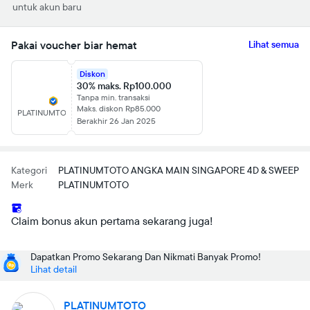
untuk akun baru
Pakai voucher biar hemat
Lihat semua
Diskon
30% maks. Rp100.000
Tanpa min. transaksi
Maks. diskon Rp85.000
PLATINUMTOTO
Berakhir 26 Jan 2025
Kategori
PLATINUMTOTO ANGKA MAIN SINGAPORE 4D & SWEEP
Merk
PLATINUMTOTO
Claim bonus akun pertama sekarang juga!
Dapatkan Promo Sekarang Dan Nikmati Banyak Promo!
Lihat detail
PLATINUMTOTO