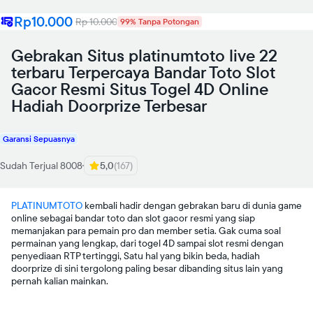
Rp10.000
Rp 10.000
99% Tanpa Potongan
Gebrakan Situs platinumtoto live 22
terbaru Terpercaya Bandar Toto Slot
Gacor Resmi Situs Togel 4D Online
Hadiah Doorprize Terbesar
Garansi Sepuasnya
Sudah Terjual 8008
5,0
(167)
PLATINUMTOTO
kembali hadir dengan gebrakan baru di dunia game
online sebagai bandar toto dan slot gacor resmi yang siap
memanjakan para pemain pro dan member setia. Gak cuma soal
permainan yang lengkap, dari togel 4D sampai slot resmi dengan
penyediaan RTP tertinggi, Satu hal yang bikin beda, hadiah
doorprize di sini tergolong paling besar dibanding situs lain yang
pernah kalian mainkan.